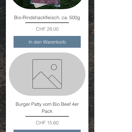
Bio-Rindshackfleisch, ca. 500g
Preis
CHF 28.00
In den Warenkorb
Burger Patty vom Bio Beef 4er
Pack
Preis
CHF 15.60