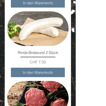
In den Warenkorb
Rinds-Bratwurst 2 Stück
Preis
CHF 7.00
In den Warenkorb